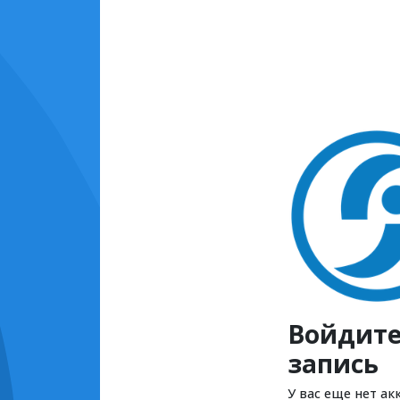
Войдите
запись
У вас еще нет ак