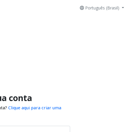
Português (Brasil)
ua conta
nta?
Clique aqui para criar uma