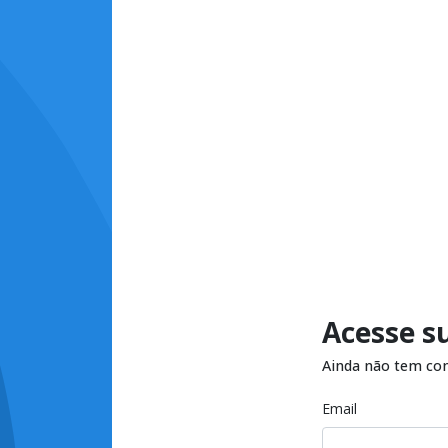
Acesse s
Ainda não tem co
Email