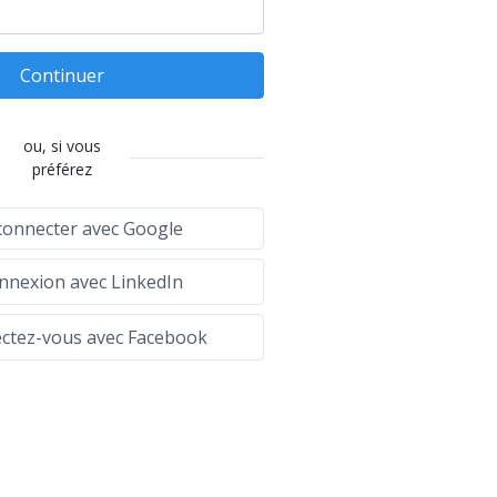
Continuer
ou, si vous
préférez
connecter avec Google
nexion avec LinkedIn
tez-vous avec Facebook