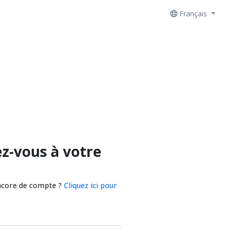
Français
z-vous à votre
ncore de compte ?
Cliquez ici pour