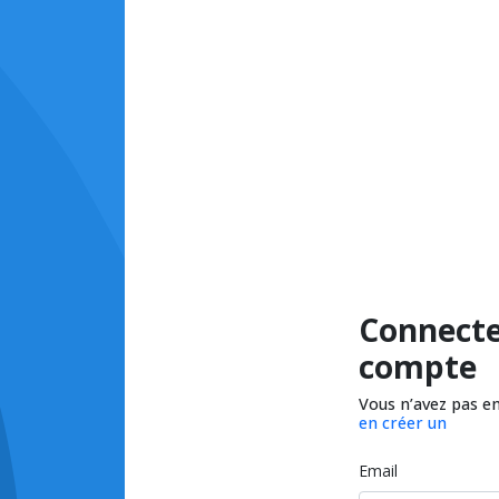
Connecte
compte
Vous n’avez pas e
en créer un
Email