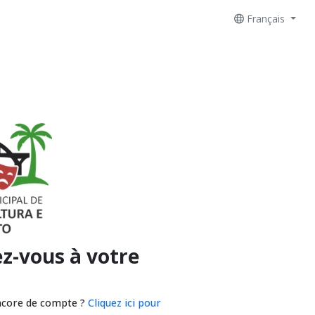
Français
z-vous à votre
ncore de compte ?
Cliquez ici pour