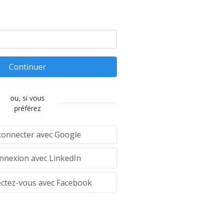
Continuer
ou, si vous
préférez
connecter avec Google
nexion avec LinkedIn
tez-vous avec Facebook