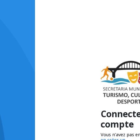
Connecte
compte
Vous n’avez pas e
en créer un