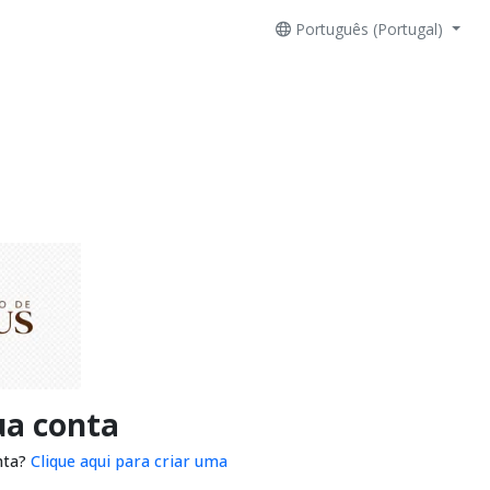
Português (Portugal)
ua conta
nta?
Clique aqui para criar uma