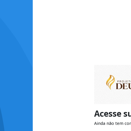
Acesse s
Ainda não tem co