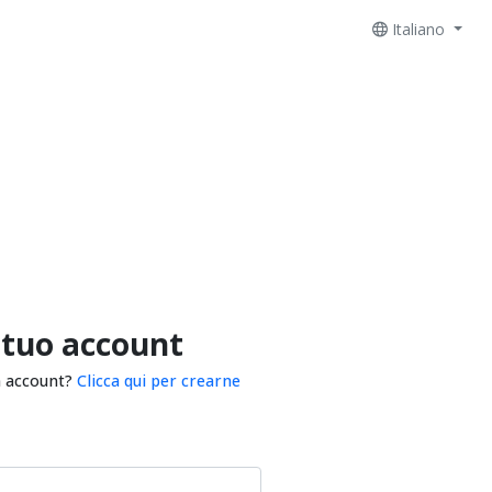
Italiano
 tuo account
n account?
Clicca qui per crearne