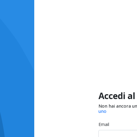
Accedi al
Non hai ancora u
uno
Email