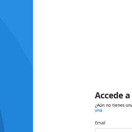
Accede a
¿Aún no tienes un
una
Email