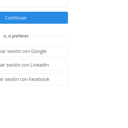
Continuar
o, si prefieres
ciar sesión con Google
iar sesión con LinkedIn
iar sesión con Facebook