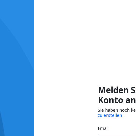
Melden Si
Konto an
Sie haben noch k
zu erstellen
Email