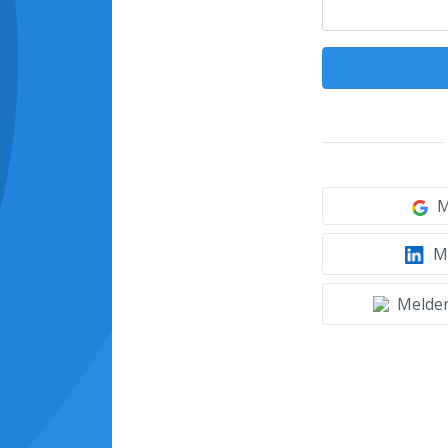
M
Mi
Melden