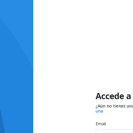
Accede a
¿Aún no tienes un
una
Email