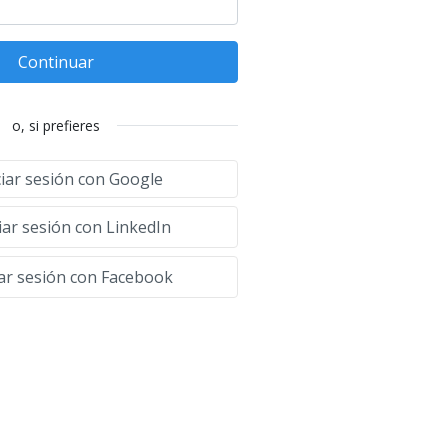
Continuar
o, si prefieres
ciar sesión con Google
iar sesión con LinkedIn
iar sesión con Facebook