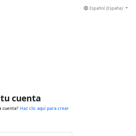
Español (España)
 tu cuenta
a cuenta?
Haz clic aquí para crear