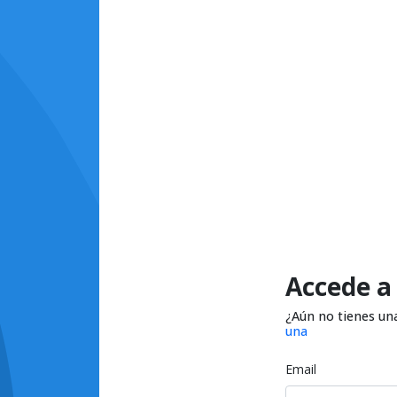
Accede a
¿Aún no tienes un
una
Email