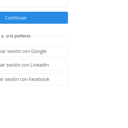
Continuar
o, si lo prefieres
ciar sesión con Google
iar sesión con LinkedIn
iar sesión con Facebook