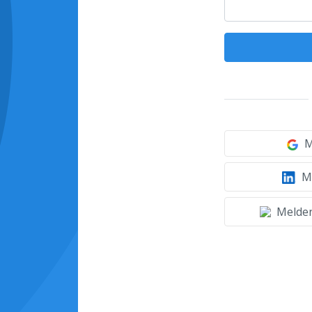
M
Mi
Melden