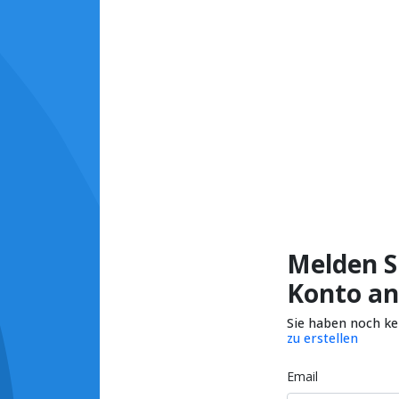
Melden Si
Konto an
Sie haben noch k
zu erstellen
Email