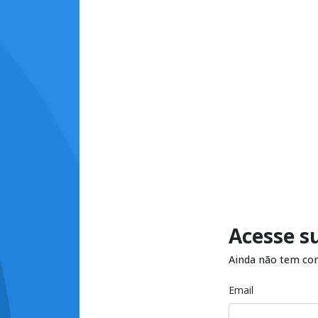
Acesse s
Ainda não tem co
Email