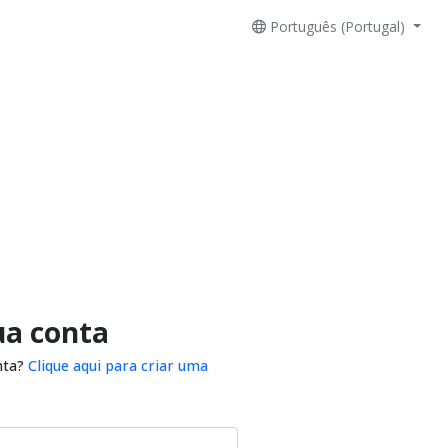
Português (Portugal)
ua conta
nta?
Clique aqui para criar uma