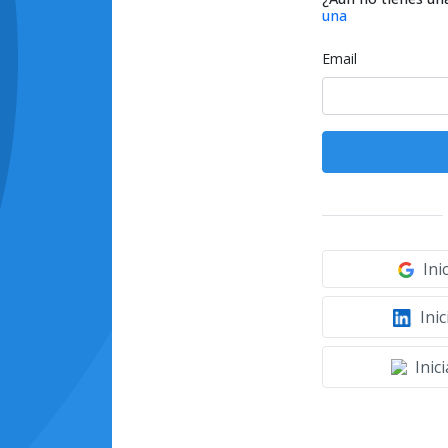
una
Email
Ini
Inic
Inic