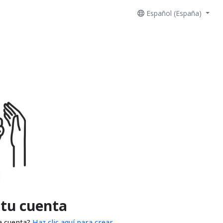
Español (España)
 tu cuenta
a cuenta?
Haz clic aquí para crear