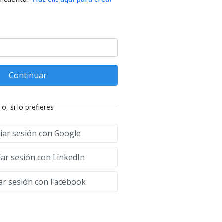
Continuar
o, si lo prefieres
ciar sesión con Google
iar sesión con LinkedIn
iar sesión con Facebook