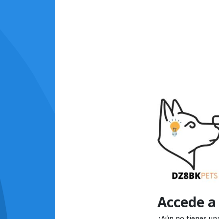
Accede a
¿Aún no tienes un