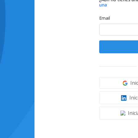
una
Email
Ini
Inic
Inic