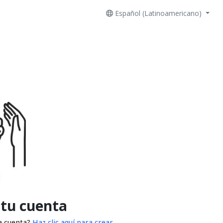
Español (Latinoamericano)
 tu cuenta
a cuenta?
Haz clic aquí para crear