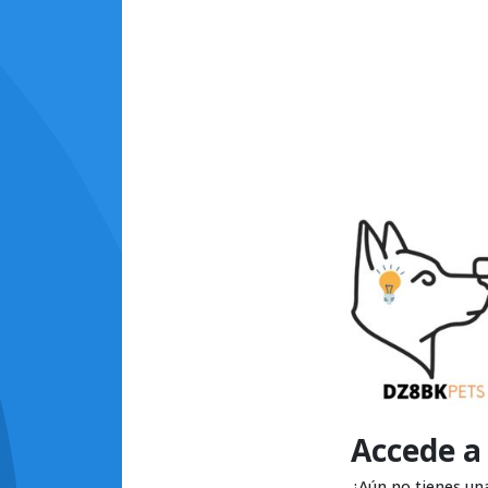
Accede a
¿Aún no tienes un