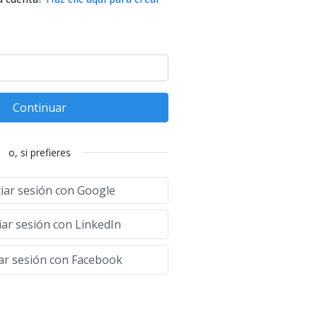
Continuar
o, si prefieres
ciar sesión con Google
iar sesión con LinkedIn
iar sesión con Facebook