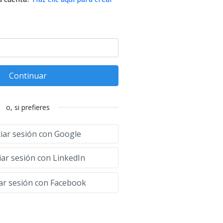
Continuar
o, si prefieres
ciar sesión con Google
iar sesión con LinkedIn
iar sesión con Facebook