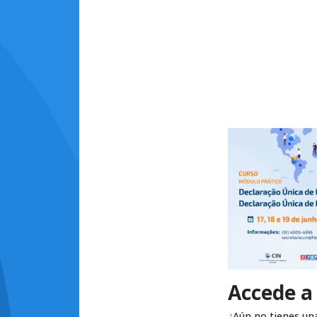
Accede a
¿Aún no tienes un