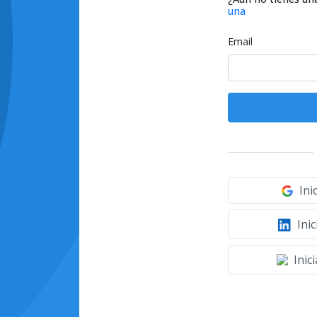
una
Email
Ini
Inic
Inic