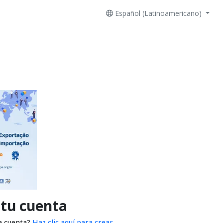
Español (Latinoamericano)
 tu cuenta
a cuenta?
Haz clic aquí para crear