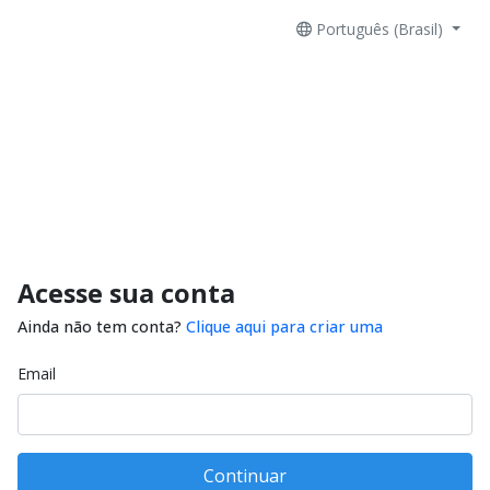
Português (Brasil)
Acesse sua conta
Ainda não tem conta?
Clique aqui para criar uma
Email
Continuar