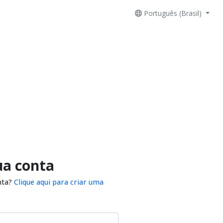
Português (Brasil)
ua conta
nta?
Clique aqui para criar uma