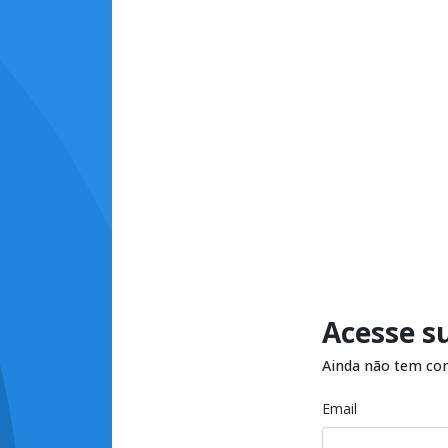
Acesse s
Ainda não tem co
Email