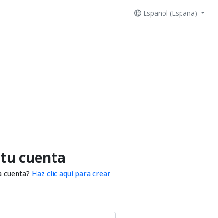
Español (España)
 tu cuenta
a cuenta?
Haz clic aquí para crear