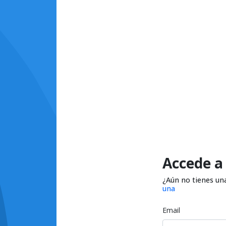
Accede a
¿Aún no tienes un
una
Email