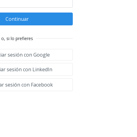
Continuar
o, si lo prefieres
ciar sesión con Google
iar sesión con LinkedIn
iar sesión con Facebook