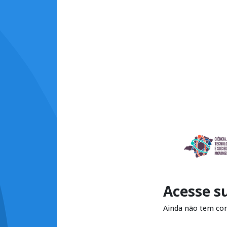
Acesse s
Ainda não tem co