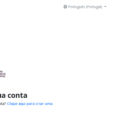
Português (Portugal)
ua conta
nta?
Clique aqui para criar uma