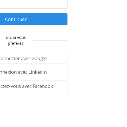
Continuer
ou, si vous
préférez
connecter avec Google
nexion avec LinkedIn
tez-vous avec Facebook