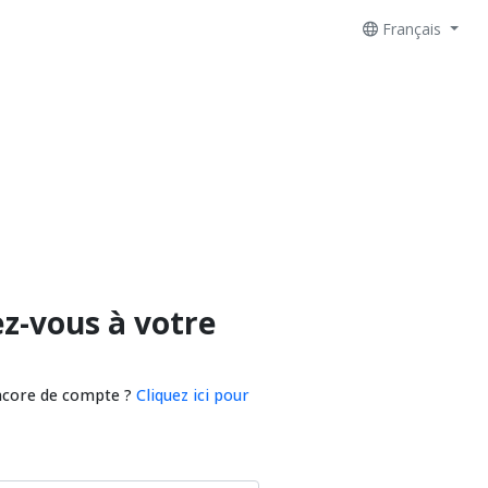
Français
z-vous à votre
ncore de compte ?
Cliquez ici pour