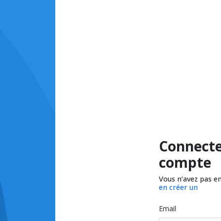
Connecte
compte
Vous n’avez pas e
en créer un
Email