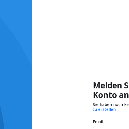
Melden Si
Konto an
Sie haben noch k
zu erstellen
Email