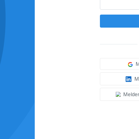
M
Mi
Melden