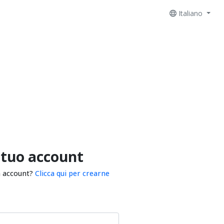
Italiano
 tuo account
n account?
Clicca qui per crearne