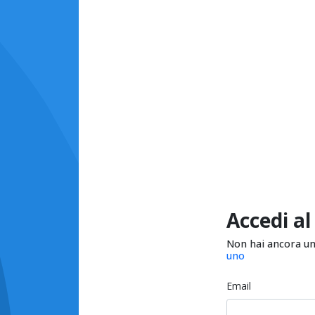
Accedi al
Non hai ancora u
uno
Email