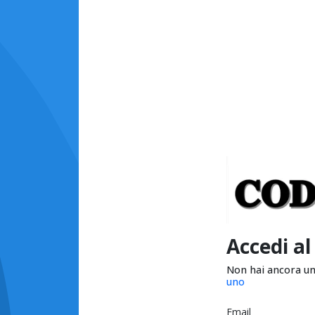
Accedi al
Non hai ancora u
uno
Email