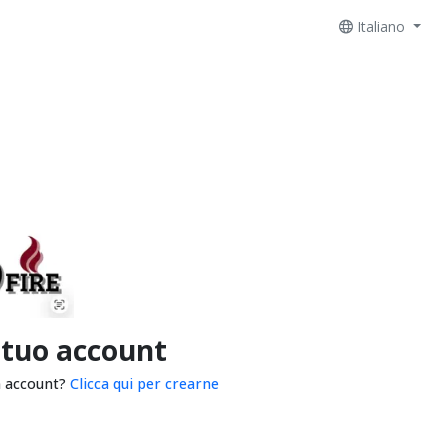
Italiano
 tuo account
n account?
Clicca qui per crearne