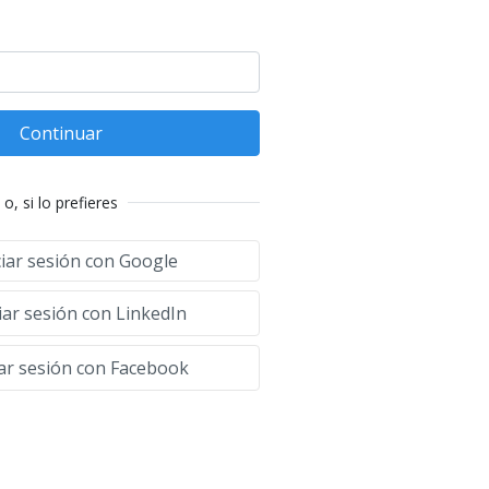
Continuar
o, si lo prefieres
ciar sesión con Google
iar sesión con LinkedIn
iar sesión con Facebook