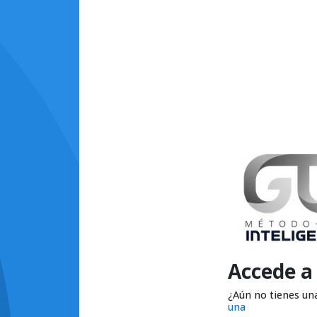
Accede a
¿Aún no tienes un
una