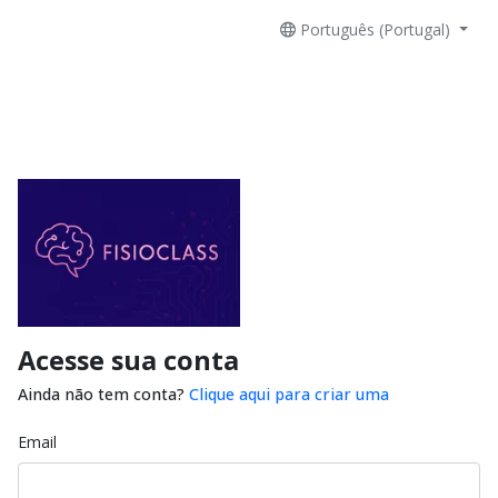
Português (Portugal)
Acesse sua conta
Ainda não tem conta?
Clique aqui para criar uma
Email