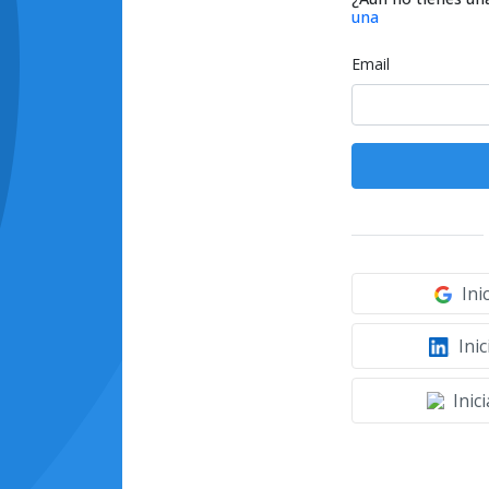
una
Email
Ini
Inic
Inic