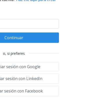
Continuar
o, si prefieres
ciar sesión con Google
iar sesión con LinkedIn
iar sesión con Facebook