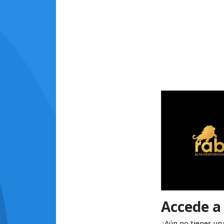
Accede a
¿Aún no tienes un