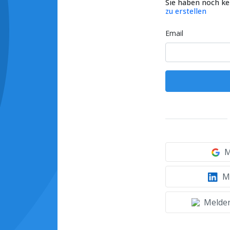
Sie haben noch k
zu erstellen
Email
M
Mi
Melden