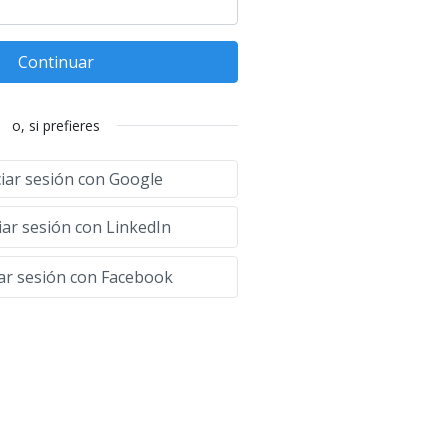
Continuar
o, si prefieres
ciar sesión con Google
iar sesión con LinkedIn
iar sesión con Facebook