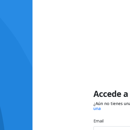
Accede a
¿Aún no tienes un
una
Email