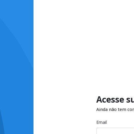
Acesse s
Ainda não tem co
Email