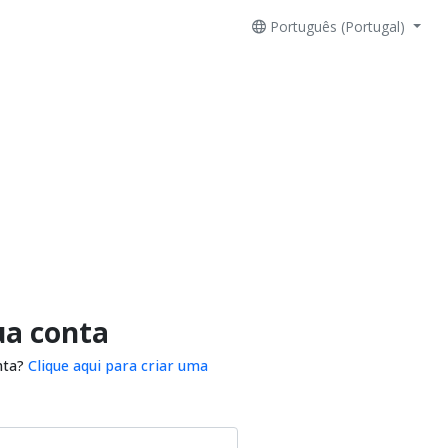
Português (Portugal)
ua conta
nta?
Clique aqui para criar uma