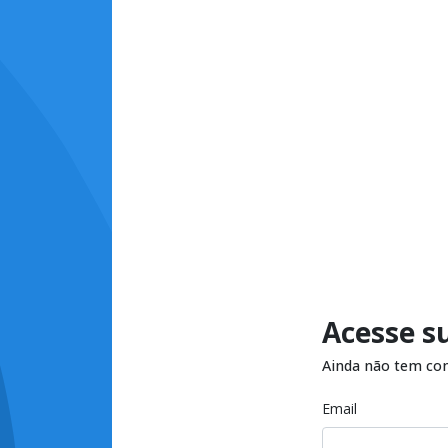
Acesse s
Ainda não tem co
Email