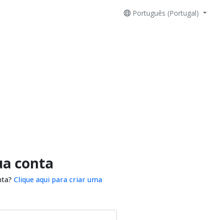
Português (Portugal)
ua conta
nta?
Clique aqui para criar uma