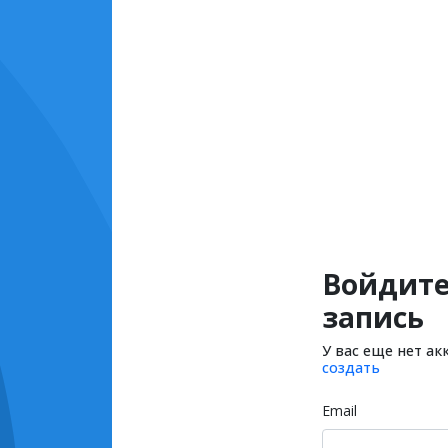
Войдите
запись
У вас еще нет ак
создать
Email