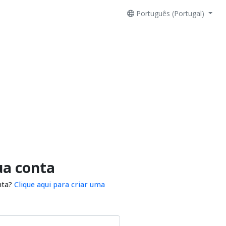
Português (Portugal)
ua conta
nta?
Clique aqui para criar uma