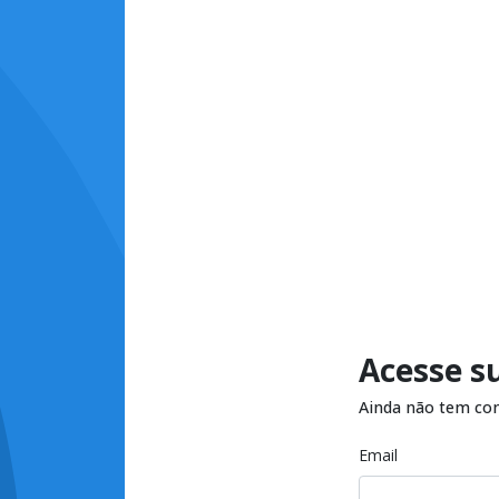
Acesse s
Ainda não tem co
Email