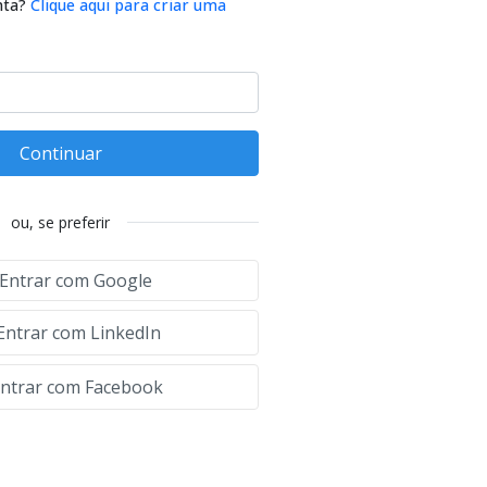
nta?
Clique aqui para criar uma
Continuar
ou, se preferir
Entrar com Google
Entrar com LinkedIn
ntrar com Facebook