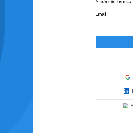
Ainda não tem co
Email
E