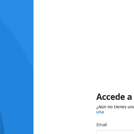
Accede a
¿Aún no tienes un
una
Email