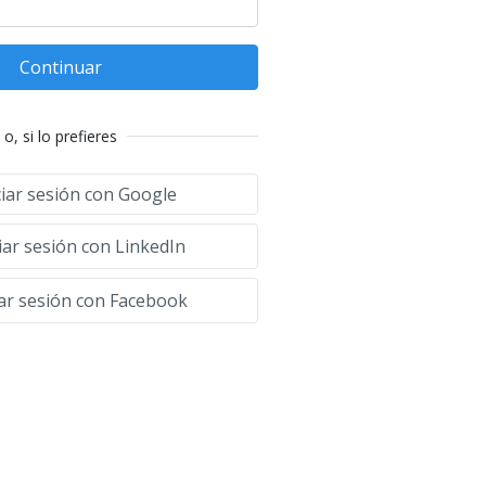
Continuar
o, si lo prefieres
ciar sesión con Google
iar sesión con LinkedIn
iar sesión con Facebook