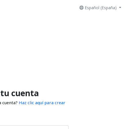
Español (España)
 tu cuenta
a cuenta?
Haz clic aquí para crear