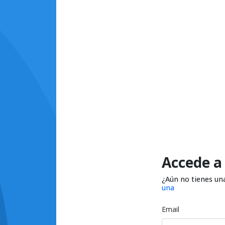
Accede a
¿Aún no tienes un
una
Email