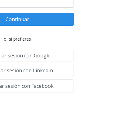
Continuar
o, si prefieres
ciar sesión con Google
iar sesión con LinkedIn
iar sesión con Facebook