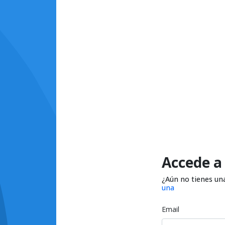
Accede a
¿Aún no tienes un
una
Email