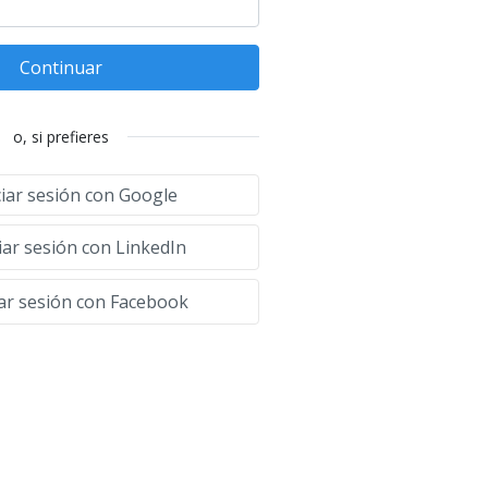
Continuar
o, si prefieres
ciar sesión con Google
iar sesión con LinkedIn
iar sesión con Facebook