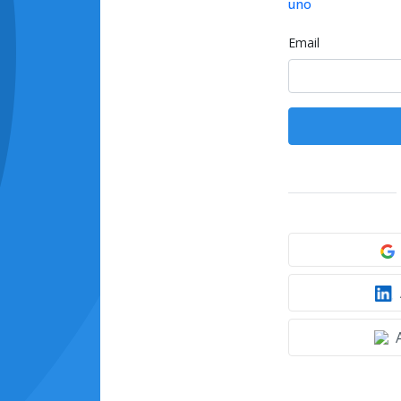
uno
Email
A