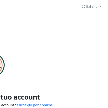
Italiano
 tuo account
n account?
Clicca qui per crearne