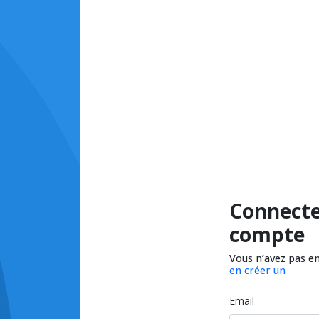
Connecte
compte
Vous n’avez pas e
en créer un
Email