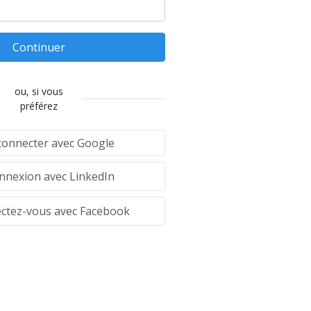
Continuer
ou, si vous
préférez
connecter avec Google
nexion avec LinkedIn
tez-vous avec Facebook