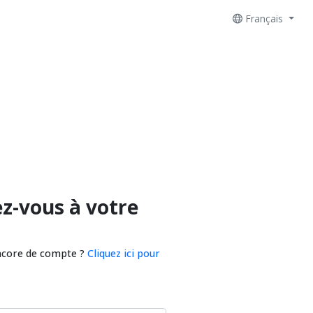
Français
z-vous à votre
ncore de compte ?
Cliquez ici pour