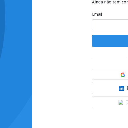
Ainda não tem co
Email
E