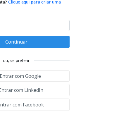
nta?
Clique aqui para criar uma
Continuar
ou, se preferir
Entrar com Google
Entrar com LinkedIn
ntrar com Facebook