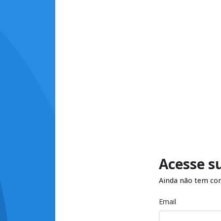
Acesse s
Ainda não tem co
Email