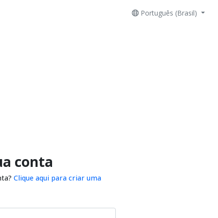
Português (Brasil)
ua conta
nta?
Clique aqui para criar uma