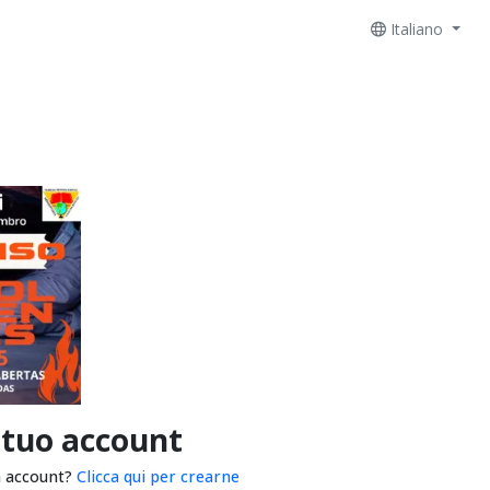
Italiano
 tuo account
n account?
Clicca qui per crearne