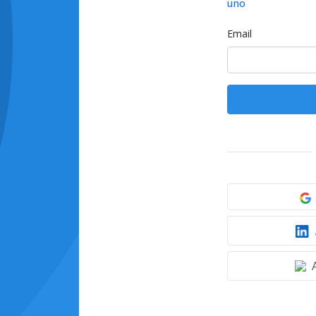
uno
Email
A