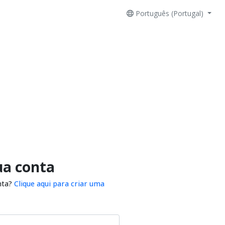
Português (Portugal)
ua conta
nta?
Clique aqui para criar uma