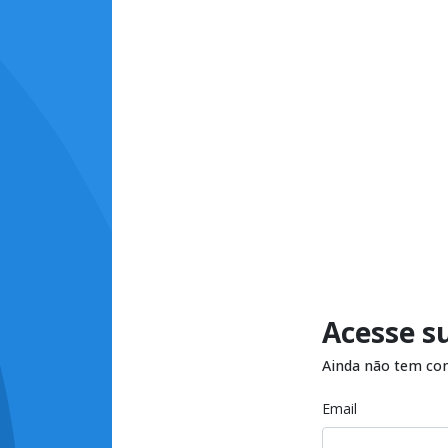
Acesse s
Ainda não tem co
Email