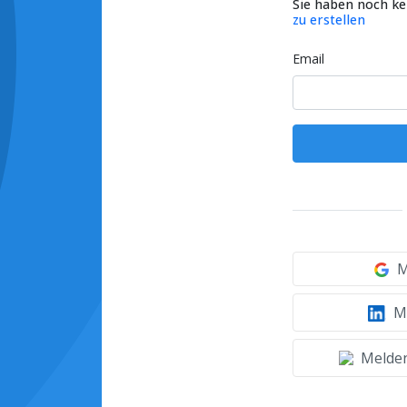
Sie haben noch k
zu erstellen
Email
M
Mi
Melden