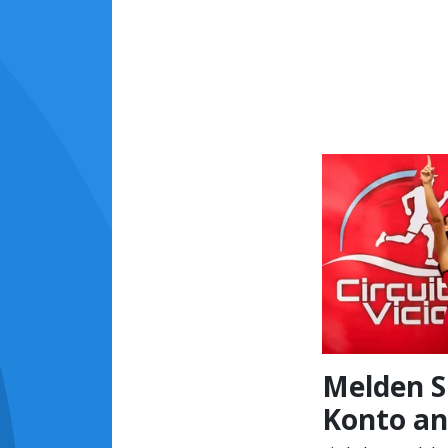
Melden Si
Konto an