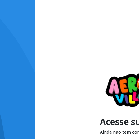
Acesse s
Ainda não tem co