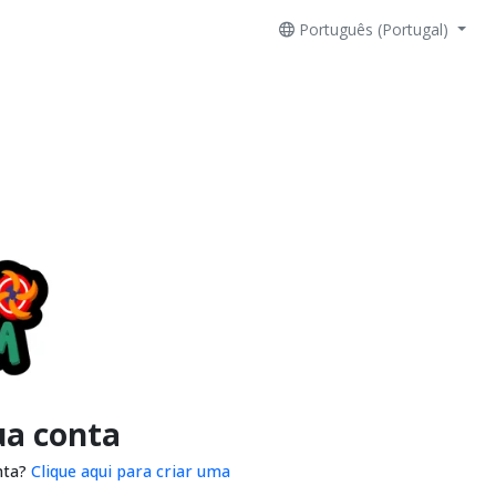
Português (Portugal)
ua conta
nta?
Clique aqui para criar uma