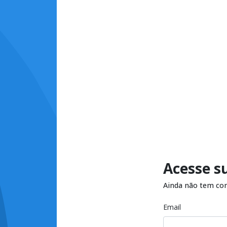
Acesse s
Ainda não tem co
Email