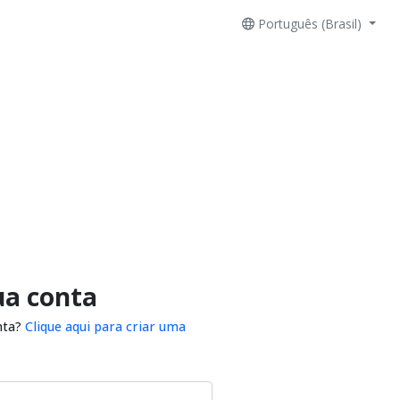
Português (Brasil)
ua conta
nta?
Clique aqui para criar uma