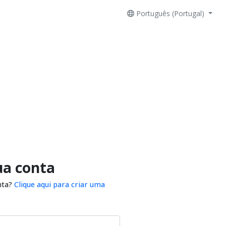
Português (Portugal)
ua conta
nta?
Clique aqui para criar uma