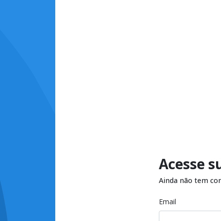
Acesse s
Ainda não tem co
Email