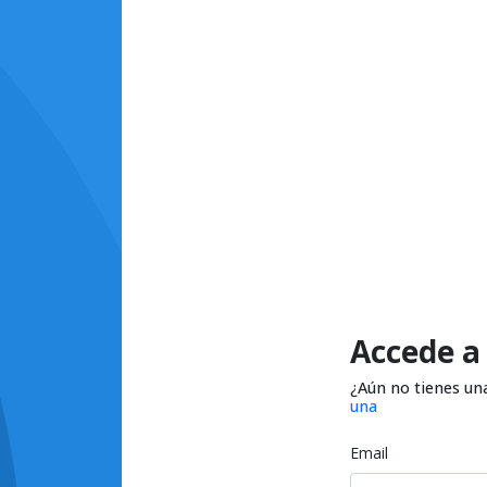
Accede a
¿Aún no tienes un
una
Email