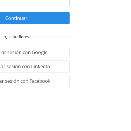
Continuar
o, si prefieres
ciar sesión con Google
iar sesión con LinkedIn
iar sesión con Facebook