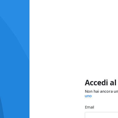
Accedi al
Non hai ancora u
uno
Email