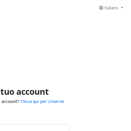
Italiano
 tuo account
n account?
Clicca qui per crearne