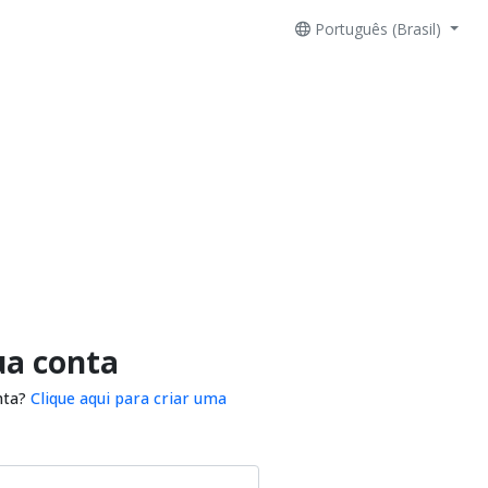
Português (Brasil)
ua conta
nta?
Clique aqui para criar uma