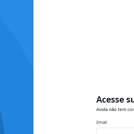
Acesse s
Ainda não tem co
Email