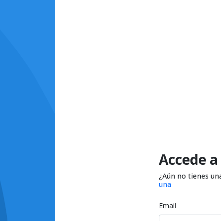
Accede a
¿Aún no tienes un
una
Email