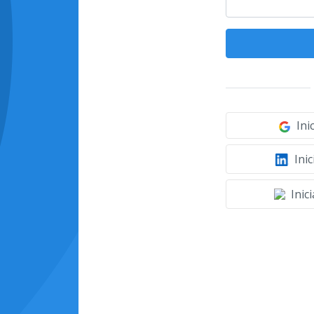
Ini
Inic
Inic