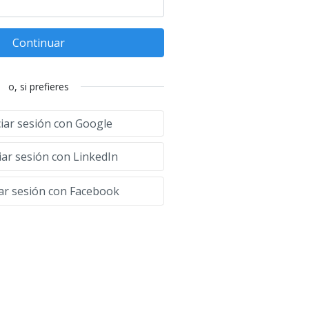
Continuar
o, si prefieres
ciar sesión con Google
iar sesión con LinkedIn
iar sesión con Facebook